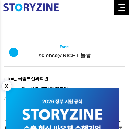
Event
science@NIGHT-놀者
client_ 국립부산과학관
X
project_ 행사운영, 그래픽 디자인
date_ 2022.12
국립부산과학관은 특별 기획전 '놀이의 탐구'와 연계하여 성인
들에게 새로운 놀이 경험을 제공하는 성인들 만을 위한 과학 문