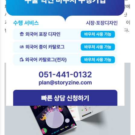
화 행사 science@NIGH(앳나잇)-놀
者를 기획하였습니다. 일상에
서 지친 성인들이 놀이를 통해 휴식하는 시간을 갖고 국립부산
과학관에서 즐거운 추억을 만들기를 바라는 취지에서 진행된 이
번 행사에서 스토리진은 행사운영과 디자인을 진행하였습니다.