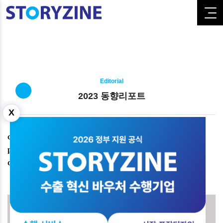
Editorial
2023 동향리포트
X
client_ 부산문화재단
project_ 단행본, 편집 디자인
date_ 2023